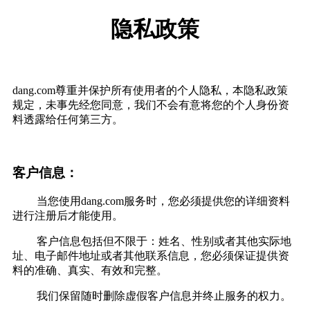
隐私政策
dang.com尊重并保护所有使用者的个人隐私，本隐私政策
规定，未事先经您同意，我们不会有意将您的个人身份资
料透露给任何第三方。
客户信息：
当您使用dang.com服务时，您必须提供您的详细资料
进行注册后才能使用。
客户信息包括但不限于：姓名、性别或者其他实际地
址、电子邮件地址或者其他联系信息，您必须保证提供资
料的准确、真实、有效和完整。
我们保留随时删除虚假客户信息并终止服务的权力。