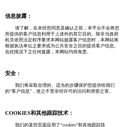
信息披露：
请了解，在未经您同意及确认之前，本平台不会将您
所提供的客户信息利用于上述外的其它目的。除非当政府
机关依照法定程序要求本网站披露客户信息时，本网站将
根据执法单位之要求或为公共安全之目的提供客户信息。
在此情况下之任何披露，本网站均得免责。
安全：
我们将采取合理的、适当的步骤保护您提供给我们
的“客户信息”，使之不受非经许可的访问和泄密之害。
COOKIES和其他跟踪技术：
我们的某些页面应用了“cookies”和其他跟踪技