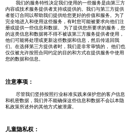
我们的服务特性决定我们使用的一些服务是由第三方
内容或技术服务提供者支持或提供的。我们与第三方提供
者签订合同以帮助我们提供给您更好的价值和服务。为了
完全地进入和使用这些服务，有时您可能被要求向他们注
册或提供一些信息和数据。 为了提供您所要求的服务，您
的这类信息和数据将不得不被该第三方服务提供者使用，
他们可能将处理或更新这些数据和信息，然后传送回我
们。在选择第三方提供者时，我们是非常审慎的， 他们也
仅仅被允许按照合同约定的目的和方式在提供服务中使用
您的数据和信息。
注意事项：
尽管我们坚持按照行业标准实践来保护您的客户信息
和机密数据，我们并不能确保这些信息和数据不会以本隐
私政策所述外的其他方式被泄露。
儿童隐私权：